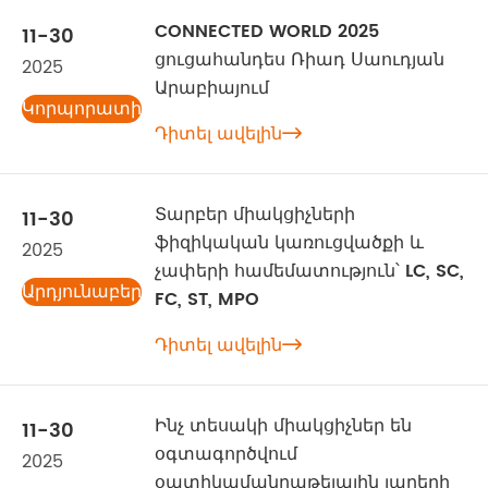
CONNECTED WORLD 2025
11-30
ցուցահանդես Ռիադ Սաուդյան
2025
Արաբիայում
Կորպորատիվ
Դիտել ավելին
նորություններ

Տարբեր միակցիչների
11-30
ֆիզիկական կառուցվածքի և
2025
չափերի համեմատություն՝ LC, SC,
Արդյունաբերության
FC, ST, MPO
նորություններ
Դիտել ավելին

Ինչ տեսակի միակցիչներ են
11-30
օգտագործվում
2025
օպտիկամանրաթելային լարերի