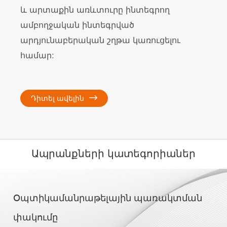
և արտաքին առևտուրը ինտեգրող
և արտաքին առևտուրը ինտեգրող
և արտաքին առևտուրը ինտեգրող
ամբողջական ինտեգրված
ամբողջական ինտեգրված
ամբողջական ինտեգրված
արդյունաբերական շղթա կառուցելու
արդյունաբերական շղթա կառուցելու
արդյունաբերական շղթա կառուցելու
համար:
համար:
համար:
Դիտել ավելին



Ապրանքների կատեգորիաներ
Օպտիկամանրաթելային պառակտման
փակումը