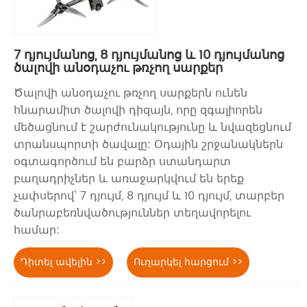
7 դյույմանոց, 8 դյույմանոց և 10 դյույմանոց
ծալովի անօդաչու թռչող սարքեր
Ծալովի անօդաչու թռչող սարքերն ունեն
հնարամիտ ծալովի դիզայն, որը զգալիորեն
մեծացնում է շարժունակությունը և նվազեցնում
տրանսպորտի ծավալը: Օդային շրջանակներն
օգտագործում են բարձր ստանդարտ
բաղադրիչներ և առաջարկվում են երեք
չափսերով՝ 7 դյույմ, 8 դյույմ և 10 դյույմ, տարբեր
ծանրաբեռնվածություններ տեղավորելու
համար:
Դիտել ավելին >>
Ուղարկել հարցում >>