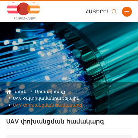
ՀԱՅԵՐԵՆ


տուն
Արտադրանք
UAV օպտիկամանրաթելային
UAV փոխանցման համակարգ
UAV փոխանցման համակարգ