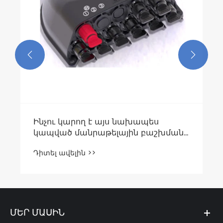


Ինչու կարող է այս նախապես
կապված մանրաթելային բաշխման
տուփը ամբողջությամբ փոխել ձեր
Դիտել ավելին >>
FTTX ցանցը տեղակայելու ձեւը:
ՄԵՐ ՄԱՍԻՆ