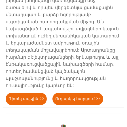
խրված խողովակի կառուցվածքի մեջ՝
ծառայելով և որպես վերգետնյա ցամաքային
մետաղալար և բարձր հզորությամբ
օպտիկական հաղորդակցման միջոց: Այն
նախագծված է ապահովելու տվյալների կայուն
փոխանցում, ուժեղ մեխանիկական կատարում
և երկարաժամկետ ամրություն օդային
տեղակայման միջավայրերում: Արտադրանքը
հարմար է էլեկտրացանցերի, երկաթուղու և այլ
ենթակառուցվածքային նախագծերի համար,
որտեղ համակցված կայծակային
պաշտպանությունը և հաղորդակցության
հուսալիությունը կարևոր են:
Դիտել ավելին >>
Ուղարկել հարցում >>