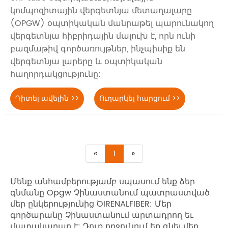
կոմպոզիտային վերգետնյա մետաղալարը
(OPGW) օպտիկական մանրաթել պարունակող
վերգետնյա հիբրիդային մալուխ է, որն ունի
բազմաթիվ գործառույթներ, ինչպիսիք են
վերգետնյա լարերը և օպտիկական
հաղորդակցությունը:
Դիտել ավելին >>
Ուղարկել հարցում >>
«
1
»
Մենք անհամբերությամբ սպասում ենք ձեր
գնմանը Opgw Չինաստանում պատրաստված
մեր ընկերությունից `OIRENALFIBER: Մեր
գործարանը Չինաստանում արտադրող եւ
մատակարար է: Դուք ողջունում եք գնել մեր