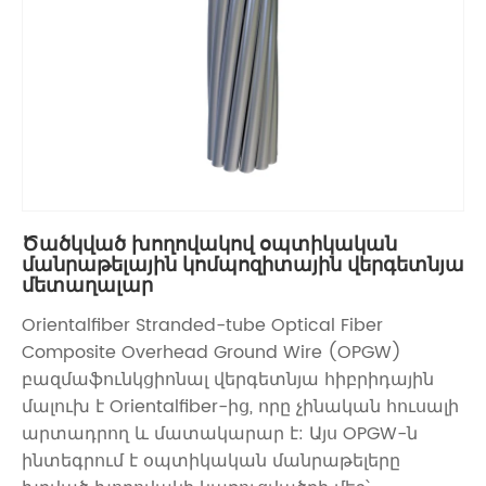
Ծածկված խողովակով օպտիկական
մանրաթելային կոմպոզիտային վերգետնյա
մետաղալար
Orientalfiber Stranded-tube Optical Fiber
Composite Overhead Ground Wire (OPGW)
բազմաֆունկցիոնալ վերգետնյա հիբրիդային
մալուխ է Orientalfiber-ից, որը չինական հուսալի
արտադրող և մատակարար է: Այս OPGW-ն
ինտեգրում է օպտիկական մանրաթելերը