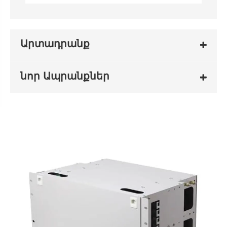
Արտադրանք
նոր Ապրանքներ