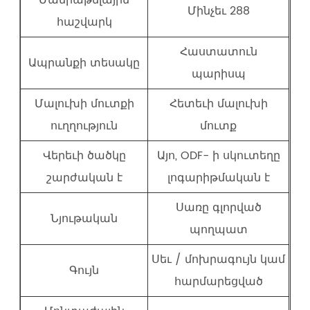
Մանրաթելային
Մինչեւ 288
հաշվարկ
Հաստատուն
Ապրանքի տեսակը
պարիսպ
Մալուխի մուտքի
Հետեւի մալուխի
ուղղություն
մուտք
Վերեւի ծածկը
Այո, ODF- ի սկուտեղը
շարժական է
լոգարիթմական է
Սառը գլորված
Նյութական
պողպատ
Սեւ / մոխրագույն կամ
Գույն
հարմարեցված