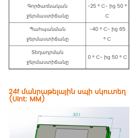
Գործառնական
-25 ° C- ից 50 °
ջերմաստիճանը
C
Պահպանման
-40 ° C- ից 65
ջերմաստիճանը
° C
Տեղադրման
0 ° C- ից 50 ° C
ջերմաստիճանը
24f մանրաթելային սպի սկուտեղ
(Uint: MM)