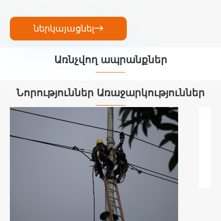
ներկայացնել

Առնչվող ապրանքներ


Նորություններ Առաջարկություններ
Օպտիկամանրաթելային անօդաչու
թռչող սարքեր. լարային
հեղափոխություն Anti-Jam թռիչքում
Դիտել ավելին >>