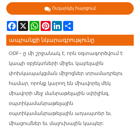
Ուղարկել հարցում
Facebook
X
WhatsApp
Pinterest
LinkedIn
Share
ապրանքի նկարագրությունը
ODF- ը մի շրջանակ է, որն օգտագործվում է
կապի օբյեկտների միջեւ կաբելային
փոխկապակցման միջոցներ տրամադրելու
համար, որոնք կարող են միավորել մեկ
միավորի մեջ մանրաթելային սփիլինգ,
օպտիկամանրաթելային
օպտիկամանրաթելային ադապտեր եւ
միացումներ եւ մալուխային կապեր: