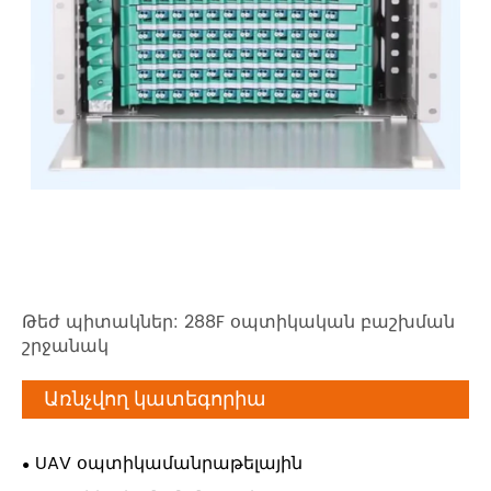
Թեժ պիտակներ: 288F օպտիկական բաշխման
շրջանակ
Առնչվող կատեգորիա
UAV օպտիկամանրաթելային