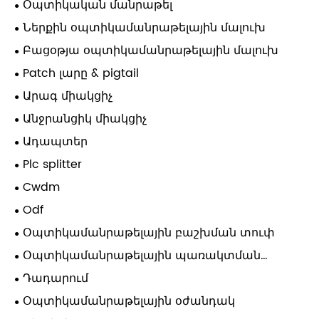
Օպտիկական մանրաթել
Ներքին օպտիկամանրաթելային մալուխ
Բացօթյա օպտիկամանրաթելային մալուխ
Patch լարը & pigtail
Արագ միակցիչ
Անջրանցիկ միակցիչ
Ադապտեր
Plc splitter
Cwdm
Odf
Օպտիկամանրաթելային բաշխման տուփ
Օպտիկամանրաթելային պառակտման
փակումը
Դադարում
Օպտիկամանրաթելային օժանդակ