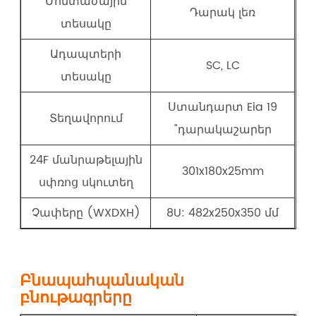
Մոնտաժային
Դարակ լեռ
տեսակը
Ադապտերի
SC, LC
տեսակը
Ստանդարտ Eia 19
Տեղավորում
"դարակաշարեր
24F մանրաթելային
301x180x25mm
սփռոց սկուտեղ
Չափերը (WXDXH)
8U: 482x250x350 մմ
Բնապահպանական
բնութագրերը